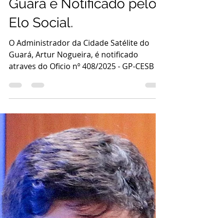
Artur Nogueira,
Administrador Regional
da Cidade Satélite do
Guará é Notificado pelo
Elo Social.
O Administrador da Cidade Satélite do
Guará, Artur Nogueira, é notificado
atraves do Oficio nº 408/2025 - GP-CESB ,
pela Confederação...