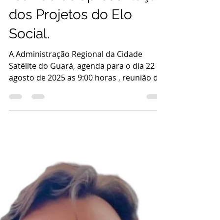
da Cidade Satélite do
Guará - DF, agenda
reunião de apresentação
dos Projetos do Elo
Social.
A Administração Regional da Cidade
Satélite do Guará, agenda para o dia 22 de
agosto de 2025 as 9:00 horas , reunião de
apresentação do...