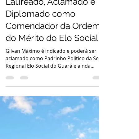
do Guará e ainda
Laureado, Aclamado e
Diplomado como
Comendador da Ordem
do Mérito do Elo Social.
Gilvan Máximo é indicado e poderá ser
aclamado como Padrinho Politico da Sede
Regional Elo Social do Guará e ainda
Laureado, Aclamado e...