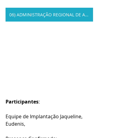
06) ADMINISTRAÇÃO REGIONAL DE ARNIQUEIRA
Participantes
: 
Equipe de Implantação Jaqueline, 
Eudenis,