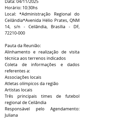
Data: 04/11/2025
Horário: 10:30hs
Local: *Administração Regional do 
Ceilândia*Avenida Hélio Prates, QNM 
14, s/n - Ceilândia, Brasília - DF, 
72210-000
Pauta da Reunião:
Alinhamento e realização de visita 
técnica aos terrenos indicados
Coleta de informações e dados 
referentes a:
Associações locais
Atletas olímpicos da região
Artistas locais
Três principais times de futebol 
regional de Ceilândia
Responsável pelo Agendamento: 
Juliana 