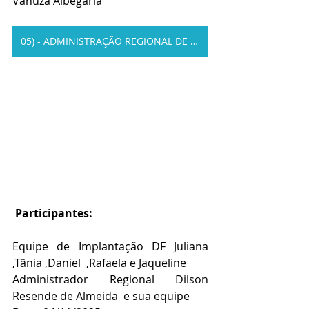
Vanuza Albegaria
05) - ADMINISTRAÇÃO REGIONAL DE CEILANDIA
 Participantes:
Equipe de Implantação DF Juliana 
,Tânia ,Daniel  ,Rafaela e Jaqueline 
Administrador Regional Dilson 
Resende de Almeida  e sua equipe