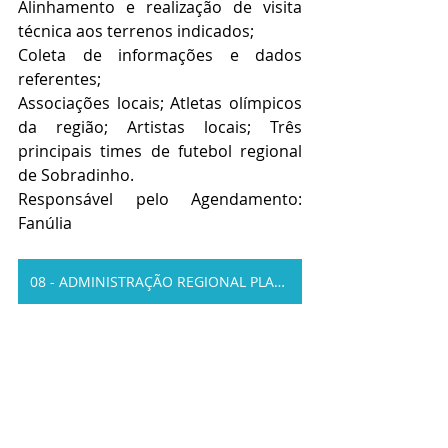
Alinhamento e realização de visita 
técnica aos terrenos indicados;
Coleta de informações e dados 
referentes;
Associações locais; Atletas olímpicos 
da região; Artistas locais; Três 
principais times de futebol regional 
de Sobradinho.
Responsável pelo Agendamento: 
Fanúlia   
08 - ADMINISTRAÇÃO REGIONAL PLANO PILOTO