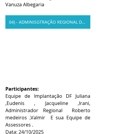
Vanuza Albegaria
04) - ADMINISGTRAÇÃO REGIONAL DE SÃO SEBASTIÃO
Participantes:
Equipe de Implantação DF Juliana  
,Eudenis , Jacqueline ,Irani, 
Administrador Regional  Roberto 
medeiros ,Valmir  E sua Equipe de   
Assessores .
Data: 24/10/2025