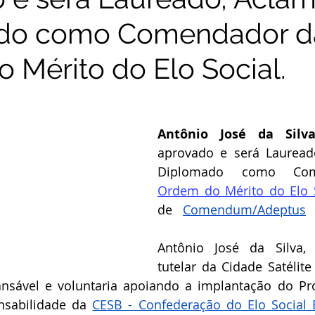
do como Comendador d
 Mérito do Elo Social.
Antônio José da Silv
aprovado e será Lauread
Ordem do Mérito do Elo 
de   
Comendum/Adeptus
Antônio José da Silva, 
tutelar da Cidade Satélite
nsável e voluntaria apoiando a implantação do Pro
nsabilidade da 
CESB - Confederação do Elo Social B