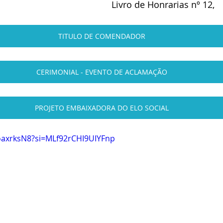
Livro de Honrarias nº 12,
TITULO DE COMENDADOR
CERIMONIAL - EVENTO DE ACLAMAÇÃO
PROJETO EMBAIXADORA DO ELO SOCIAL
oaxrksN8?si=MLf92rCHI9UIYFnp