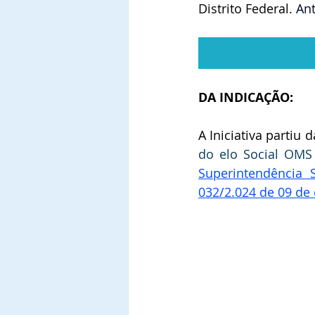
Distrito Federal. 
Ant
DA INDICAÇÃO:
A Iniciativa partiu d
do elo Social OMS
Superintendência 
032/2.024 de 09 de