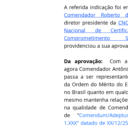
Comendador Roberto d
diretor presidente da 
CNC
Nacional de Certif
Comprometimento So
providenciou a sua aprova
Da aprovação:  
Com a 
agora Comendador Antônio 
passa a ser representant
da Ordem do Mérito do Elo
no Brasil quanto em qualq
mesmo mantenha relações 
na qualidade de Comenda
de "
Comendum/Adeptus
1.XXX" datado de XX/12/25