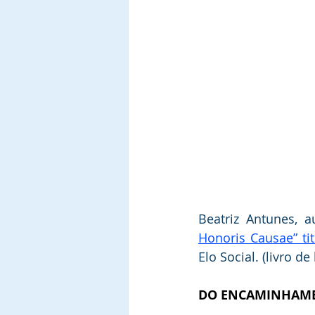
Beatriz Antunes, 
Honoris Causae” ti
Elo Social. (livro de
DO ENCAMINHAME