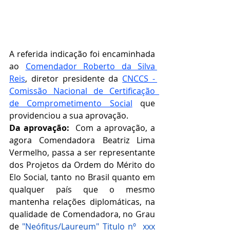
A referida indicação foi encaminhada 
ao 
Comendador Roberto da Silva 
Reis
, diretor presidente da 
CNCCS - 
Comissão Nacional de Certificação  
de Comprometimento Social
que 
providenciou a sua aprovação.   
Da aprovação:  
Com a aprovação, a 
agora Comendadora Beatriz Lima 
Vermelho, passa a ser representante 
dos Projetos da Ordem do Mérito do 
Elo Social, tanto no Brasil quanto em 
qualquer país que o mesmo 
mantenha relações diplomáticas, na 
qualidade de Comendadora, no Grau 
de 
"
Neófitus/Laureum
" Titulo nº  xxx 