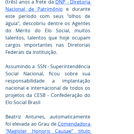
(três) anos a frete da 
DNP - Diretoria 
Nacional de Patrimônio
 e durante 
este período com seus "olhos de 
águia", descobriu dentre os Agentes 
do Mérito do Elo Social, muitos 
talentos, talentos que hoje ocupam 
cargos importantes nas Diretorias 
Federais da instituição.
Assumindo a  SSN - Superintendência  
Social Nacional, ficou sobre sua 
responsabilidade a implantação 
nacional e internacional de todos os 
projetos da CESB - Confederação do 
Elo Social Brasil
Beatriz Antunes, automaticamente 
foi elevada ao Grau de 
Comendadora 
"Magister Honoris Causae” titulo 