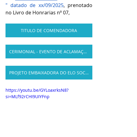
" datado de xx/09/2025
, prenotado 
no Livro de Honrarias nº 07,
TITULO DE COMENDADORA
CERIMONIAL - EVENTO DE ACLAMAÇÃO
PROJETO EMBAIXADORA DO ELO SOCIAL
https://youtu.be/GYLoaxrksN8?
si=MLf92rCHI9UIYFnp