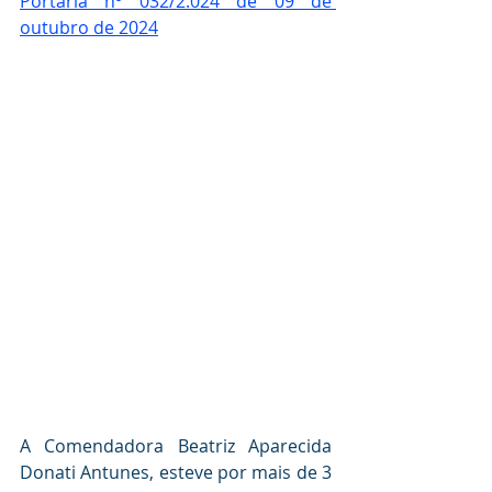
Portaria nº 032/2.024 de 09 de 
outubro de 2024
A Comendadora Beatriz Aparecida 
Donati Antunes, esteve por mais de 3 