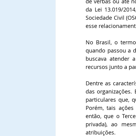
de verbas ou até n
da Lei 13.019/2014
Sociedade Civil (OS
esse relacionament
No Brasil, o termo
quando passou a de
buscava atender a
recursos junto a pa
Dentre as caracterí
das organizações. 
particulares que, 
Porém, tais ações 
então, que o Terc
privada), ao mes
atribuições.