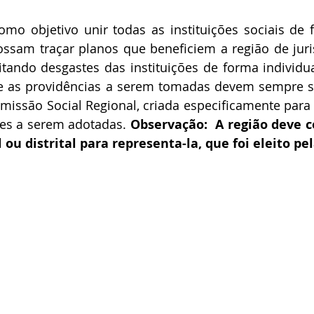
mo objetivo unir todas as instituições sociais de f
ossam traçar planos que beneficiem a região de juri
itando desgastes das instituições de forma individual
e as providências a serem tomadas devem sempre se
missão Social Regional, criada especificamente para 
ões a serem adotadas.
 Observação:  A região deve 