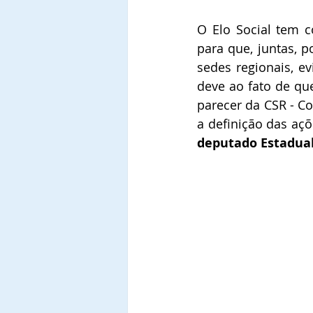
O Elo Social tem co
para que, juntas, p
sedes regionais, ev
deve ao fato de qu
parecer da CSR - Co
a definição das aç