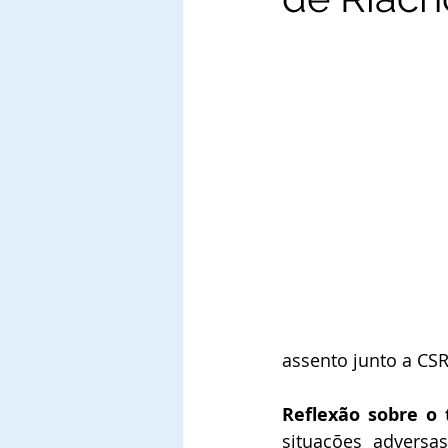
assento junto a CSR
Reflexão sobre o t
situações adversa