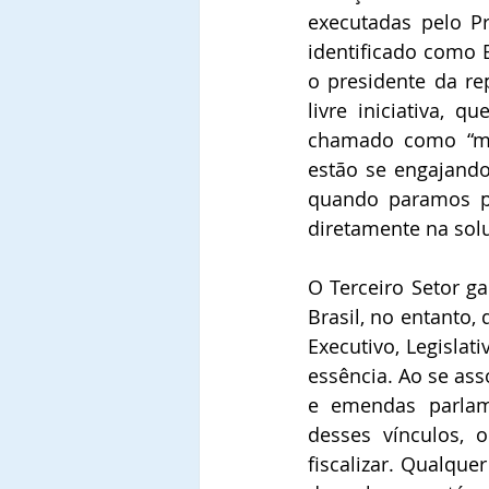
executadas pelo P
identificado como E
o presidente da re
livre iniciativa, 
chamado como “mer
estão se engajando
quando paramos pa
diretamente na sol
O Terceiro Setor g
Brasil, no entanto,
Executivo, Legislat
essência. Ao se ass
e emendas parlame
desses vínculos, 
fiscalizar. Qualque