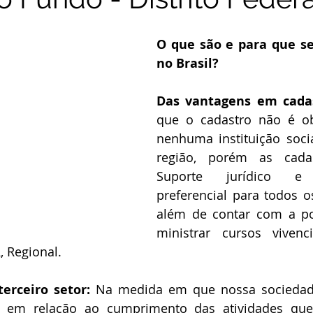
O que são e para que se
no Brasil?
Das vantagens em cadas
que o cadastro não é obr
nenhuma instituição soci
região, porém as cadast
Suporte jurídico e 
preferencial para todos os
além de contar com a pos
ministrar cursos vivenc
, Regional. 
erceiro setor:
 Na medida em que nossa sociedad
s em relação ao cumprimento das atividades que