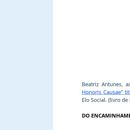
Beatriz Antunes, 
Honoris Causae” ti
Elo Social. (livro de
DO ENCAMINHAME