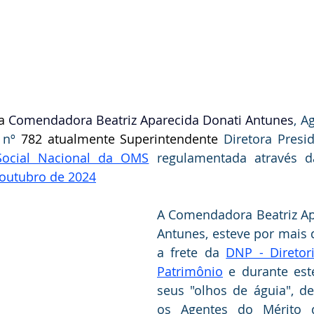
a
 Comendadora Beatriz Aparecida Donati Antunes
, A
 nº 
782 atualmente Superintendente 
Diretora Presi
Social Nacional da OMS
 regulamentada através 
 outubro de 2024
A Comendadora Beatriz Ap
Antunes, esteve por mais d
a frete da 
DNP - Diretor
Patrimônio
 e durante est
seus "olhos de águia", de
os Agentes do Mérito do