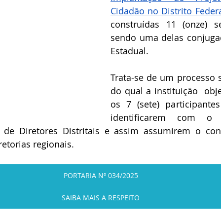
Cidadão no Distrito Feder
construídas 11 (onze) se
sendo uma delas conjuga
Estadual.
Trata-se de um processo se
do qual a instituição  obje
os 7 (sete) participante
identificarem com o p
de Diretores Distritais e assim assumirem o cont
etorias regionais. 
PORTARIA Nº 034/2025
SAIBA MAIS A RESPEITO