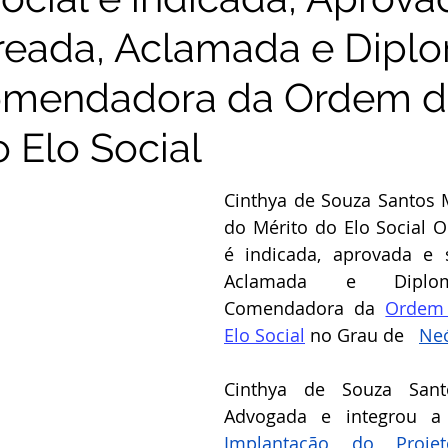
reada, Aclamada e Dipl
mendadora da Ordem 
 Elo Social
Cinthya de Souza Santos M
do Mérito do Elo Social O
é indicada, aprovada e s
Aclamada e Diplo
Comendadora da 
Ordem 
Elo Social
 no Grau de   
Neó
Cinthya de Souza Sant
Advogada e integrou a
Implantação do Projet