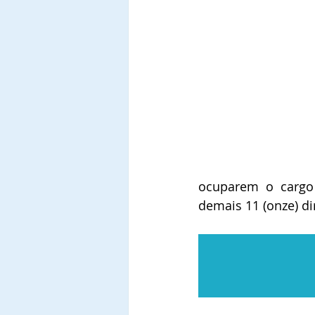
ocuparem o cargo 
demais 11 (onze) dir