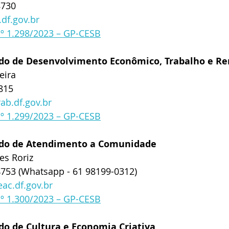
8730
df.gov.br
nº 1.298/2023 – GP-CESB
ado de Desenvolvimento Econômico, Trabalho e R
eira
815
b.df.gov.br
nº 1.299/2023 – GP-CESB
tado de Atendimento a Comunidade
es Roriz
4753 (Whatsapp - 61 98199-0312)
ac.df.gov.br
nº 1.300/2023 – GP-CESB
do de Cultura e Economia Criativa