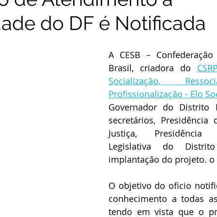
de do DF é Notificada
A CESB – Confederação d
Brasil, criadora do 
CSRP
Socialização, Ressoc
Profissionalização - Elo So
Governador do Distrito F
secretários, Presidência 
Justiça, Presidênci
Legislativa do Distrit
implantação do projeto. o 
O objetivo do oficio notif
conhecimento a todas as 
tendo em vista que o pr