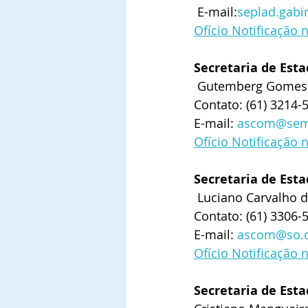
 E-mail:
seplad.gabi
Ofício Notificação 
Secretaria de Est
 Gutemberg Gomes
Contato: (61) 3214-
E-mail: 
ascom@sema
Ofício Notificação 
Secretaria de Esta
 Luciano Carvalho d
Contato: (61) 3306-
E-mail: 
ascom@so.d
Ofício Notificação 
Secretaria de Est