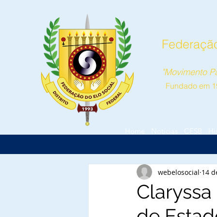
Federação 
"Movimento Pa
Fundado em 1
Home
Notícias
CESB
Hi
webelosocial
14 d
Claryssa 
de Estad