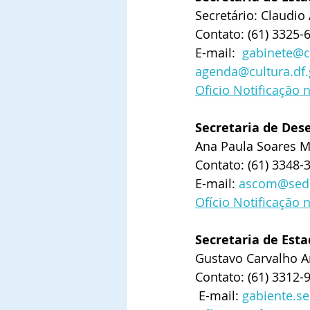
Secretário: Claudio
Contato: (61) 3325-
E-mail:  
gabinete@cu
agenda@cultura.df.
Oficio Notificação 
Secretaria de Des
Ana Paula Soares M
Contato: (61) 3348-
E-mail: 
ascom@sede
Ofício Notificação 
Secretaria de Esta
Gustavo Carvalho 
Contato: (61) 3312-
 E-mail: 
gabiente.se