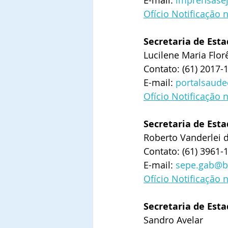
E-mail: 
imprensasej
Ofício Notificação 
Secretaria de Est
Lucilene Maria Flor
Contato: (61) 2017-
E-mail: 
portalsaude
Ofício Notificação 
Secretaria de Esta
Roberto Vanderlei 
Contato: (61) 3961-
E-mail: 
sepe.gab@bu
Ofício Notificação 
Secretaria de Est
Sandro Avelar