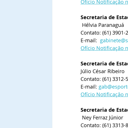
Ofício Notificação 
Secretaria de Est
 Hélvia Paranaguá
Contato: (61) 3901-
E-mail:  
gabinete@se
Ofício Notificação 
Secretaria de Esta
Júlio César Ribeiro
Contato: (61) 3312-
E-mail: 
gab@esporte
Ofício Notificação 
Secretaria de Est
 Ney Ferraz Júnior
Contato: (61) 3313-