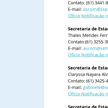
Contato: (61) 3441-
E-mail: 
ascom@ssp.
Ofício Notificação 
Secretaria de Est
Thales Mendes Ferr
Contato:(61) 3255-3
E-mail: 
ascom@setra
Ofício Notificação 
Secretaria de Es
Claryssa Nayara Alv
Contato: (61) 3425-
E-mail: 
gabinete@se
Oficio Notificação 
Secretaria de Esta