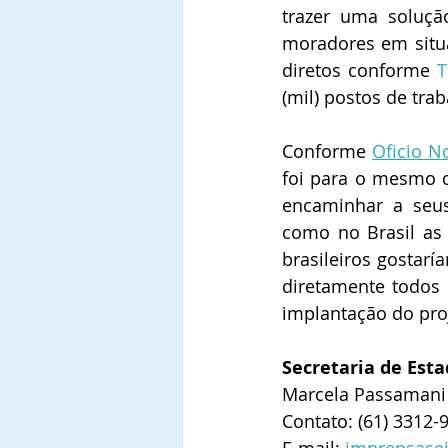
trazer uma soluçã
moradores em situa
diretos conforme 
T
(mil) postos de tra
Conforme 
Oficio N
foi para o mesmo d
encaminhar a seus
como no Brasil as
brasileiros gostar
diretamente todos 
implantação do pro
Secretaria de Esta
Marcela Passamani
Contato: (61) 3312-