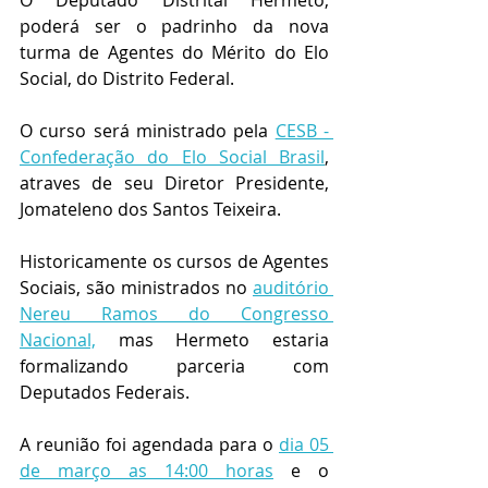
O Deputado Distrital Hermeto, 
poderá ser o padrinho da nova 
turma de Agentes do Mérito do Elo 
Social, do Distrito Federal.
O curso será ministrado pela 
CESB - 
Confederação do Elo Social Brasil
, 
atraves de seu Diretor Presidente, 
Jomateleno dos Santos Teixeira.
Historicamente os cursos de Agentes 
Sociais, são ministrados no 
auditório 
Nereu Ramos do Congresso 
Nacional,
 mas Hermeto estaria 
formalizando parceria com 
Deputados Federais. 
A reunião foi agendada para o 
dia 05 
de março as 14:00 horas
 e o 