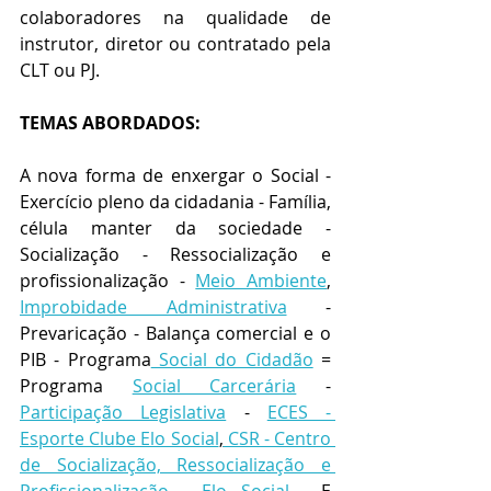
colaboradores na qualidade de 
instrutor, diretor ou contratado pela  
CLT ou PJ.
TEMAS ABORDADOS:
A nova forma de enxergar o Social - 
Exercício pleno da cidadania - Família, 
célula manter da sociedade - 
Socialização - Ressocialização e 
profissionalização - 
Meio Ambiente
, 
Improbidade Administrativa
 - 
Prevaricação - Balança comercial e o 
PIB - Programa
 Social do Cidadão
 = 
Programa 
Social Carcerária
 - 
Participação Legislativa
 - 
ECES - 
Esporte Clube Elo Social
,
 CSR - Centro 
de Socialização, Ressocialização e 