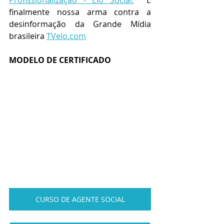
Profissionalização - Elo Social.
  E 
finalmente nossa arma contra a 
desinformação da Grande Mídia 
brasileira 
TVelo.com
MODELO DE CERTIFICADO
CURSO DE AGENTE SOCIAL