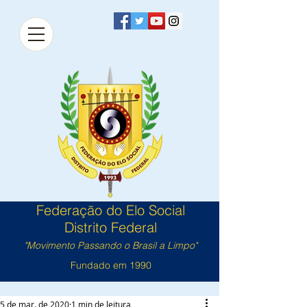
Federação do Elo Social
Distrito Federal
"Movimento Passando o Brasil a Limpo"
Fundado em 1990
5 de mar. de 2020
1 min de leitura