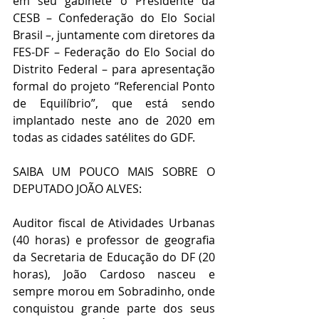
em seu gabinete o Presidente da 
CESB – Confederação do Elo Social 
Brasil –, juntamente com diretores da 
FES-DF – Federação do Elo Social do 
Distrito Federal – para apresentação 
formal do projeto “Referencial Ponto 
de Equilíbrio”, que está sendo 
implantado neste ano de 2020 em 
todas as cidades satélites do GDF.
SAIBA UM POUCO MAIS SOBRE O 
DEPUTADO JOÃO ALVES:
Auditor fiscal de Atividades Urbanas 
(40 horas) e professor de geografia 
da Secretaria de Educação do DF (20 
horas), João Cardoso nasceu e 
sempre morou em Sobradinho, onde 
conquistou grande parte dos seus 