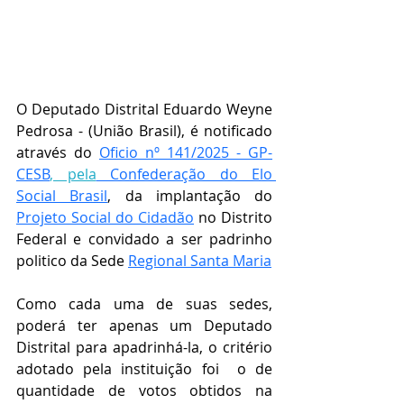
O Deputado Distrital Eduardo Weyne 
Pedrosa - (União Brasil), é notificado 
através do 
Oficio nº 141/2025 - GP-
CESB
, pela
 Confederação do Elo 
Social Brasil
, da implantação do 
Projeto Social do Cidadão
 no Distrito 
Federal e convidado a ser padrinho 
politico da Sede 
Regional Santa Maria
Como cada uma de suas sedes, 
poderá ter apenas um Deputado 
Distrital para apadrinhá-la, o critério 
adotado pela instituição foi  o de 
quantidade de votos obtidos na 