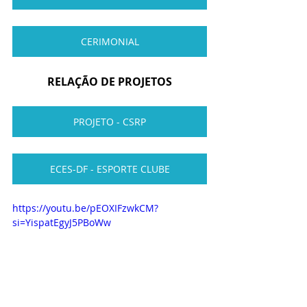
CERIMONIAL
RELAÇÃO DE PROJETOS
PROJETO - CSRP
ECES-DF - ESPORTE CLUBE
https://youtu.be/pEOXIFzwkCM?
si=YispatEgyJ5PBoWw