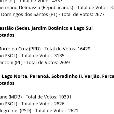
x (Psol) - Total de Votos: 4337
 Germano Delmasso (Republicanos) - Total de Votos: 3
o Domingos dos Santos (PT) - Total de Votos: 2677
astião (Sede), Jardim Botânico e Lago Sul
otados
Morro da Cruz (PRD) - Total de Votos: 16429
ix (PSOL) - Total de Votos: 3135
anzoni (PL) - Total de Votos: 2669
 Lago Norte, Paranoá, Sobradinho II, Varjão, Ferca
otados
Jane (MDB) - Total de Votos: 10391
ix (PSOL) - Total de Votos: 2826
Negreiros (PSD) - Total de Votos: 2621