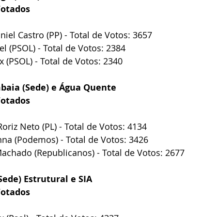
Votados
niel Castro (PP) - Total de Votos: 3657
el (PSOL) - Total de Votos: 2384
ix (PSOL) - Total de Votos: 2340
baia (Sede) e Água Quente
Votados
oriz Neto (PL) - Total de Votos: 4134
anna (Podemos) - Total de Votos: 3426
Machado (Republicanos) - Total de Votos: 2677
Sede) Estrutural e SIA
Votados