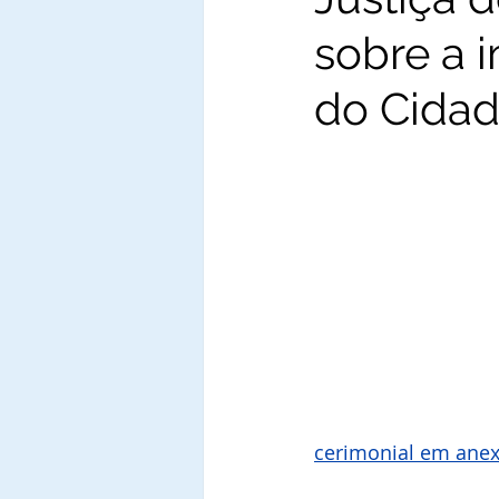
sobre a 
do Cidad
cerimonial em ane