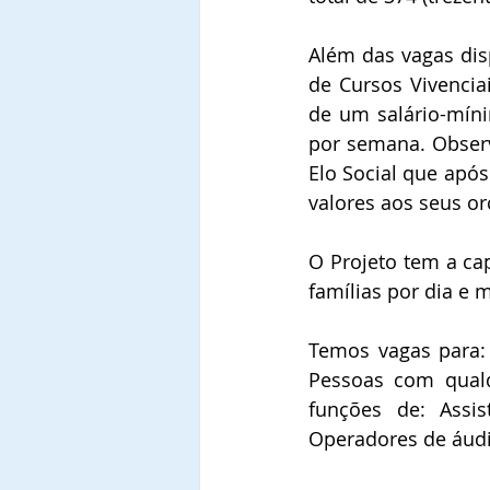
Além das vagas disp
de Cursos Vivencia
de um salário-míni
por semana. Observ
Elo Social que após
valores aos seus o
O Projeto tem a ca
famílias por dia e 
Temos vagas para: 
Pessoas com qualq
funções de: Assist
Operadores de áudio