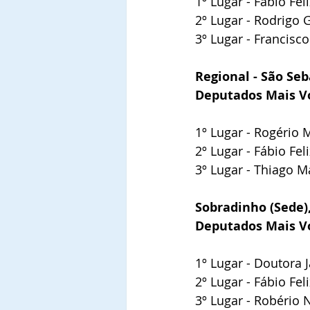
1º Lugar - Fábio Feli
2º Lugar - Rodrigo
3º Lugar - Francisc
Regional - São Seb
Deputados Mais V
1º Lugar - Rogério 
2º Lugar - Fábio Fel
3º Lugar - Thiago M
Sobradinho (Sede),
Deputados Mais V
1º Lugar - Doutora 
2º Lugar - Fábio Fel
3º Lugar - Robério 