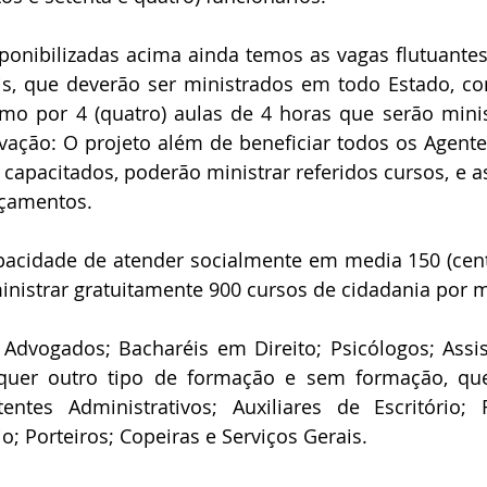
onibilizadas acima ainda temos as vagas flutuantes 
is, que deverão ser ministrados em todo Estado, c
mo por 4 (quatro) aulas de 4 horas que serão minis
ação: O projeto além de beneficiar todos os Agente
 capacitados, poderão ministrar referidos cursos, e a
rçamentos.
pacidade de atender socialmente em media 150 (cent
ministrar gratuitamente 900 cursos de cidadania por 
Advogados; Bacharéis em Direito; Psicólogos; Assist
uer outro tipo de formação e sem formação, que
entes Administrativos; Auxiliares de Escritório; R
; Porteiros; Copeiras e Serviços Gerais.