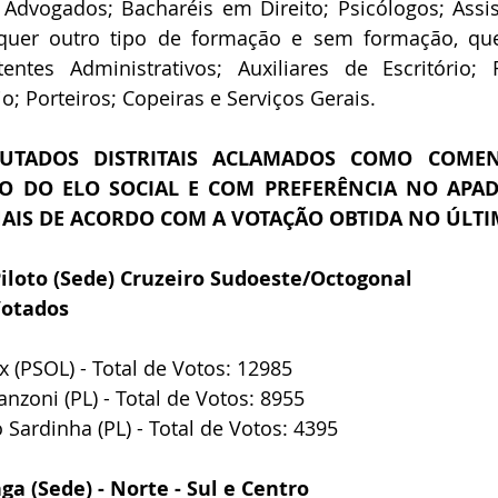
Advogados; Bacharéis em Direito; Psicólogos; Assist
uer outro tipo de formação e sem formação, que
entes Administrativos; Auxiliares de Escritório; R
; Porteiros; Copeiras e Serviços Gerais.
UTADOS DISTRITAIS ACLAMADOS COMO COMEN
O DO ELO SOCIAL E COM PREFERÊNCIA NO APA
NAIS DE ACORDO COM A VOTAÇÃO OBTIDA NO ÚLTI
Piloto (Sede) Cruzeiro Sudoeste/Octogonal
Votados
ix (PSOL) - Total de Votos: 12985
anzoni (PL) - Total de Votos: 8955
 Sardinha (PL) - Total de Votos: 4395
ga (Sede) - Norte - Sul e Centro