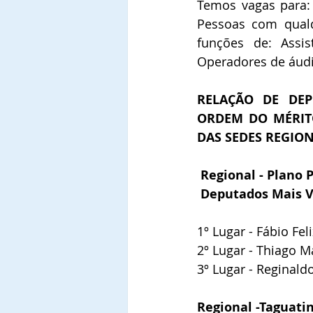
Temos vagas para: 
Pessoas com qualq
funções de: Assist
Operadores de áudio
RELAÇÃO DE DEP
ORDEM DO MÉRIT
DAS SEDES REGIO
Regional - Plano 
Deputados Mais 
1º Lugar - Fábio Fel
2º Lugar - Thiago M
3º Lugar - Reginaldo
Regional -Taguatin