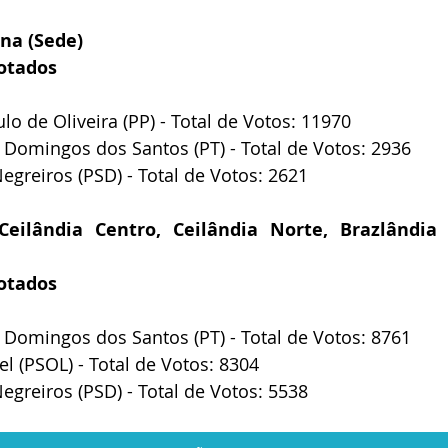
ina (Sede)
otados
lo de Oliveira (PP) - Total de Votos: 11970
o Domingos dos Santos (PT) - Total de Votos: 2936
Negreiros (PSD) - Total de Votos: 2621
eilândia Centro, Ceilândia Norte, Brazlândia C
otados
o Domingos dos Santos (PT) - Total de Votos: 8761
el (PSOL) - Total de Votos: 8304
Negreiros (PSD) - Total de Votos: 5538