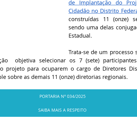
de Implantação do Proje
Cidadão no Distrito Feder
construídas 11 (onze) se
sendo uma delas conjuga
Estadual.
Trata-se de um processo se
ção  objetiva selecionar os 7 (sete) participante
o projeto para ocuparem o cargo de Diretores Distr
e sobre as demais 11 (onze) diretorias regionais. 
PORTARIA Nº 034/2025
SAIBA MAIS A RESPEITO