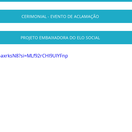
CERIMONIAL - EVENTO DE ACLAMAÇÃO
PROJETO EMBAIXADORA DO ELO SOCIAL
oaxrksN8?si=MLf92rCHI9UIYFnp