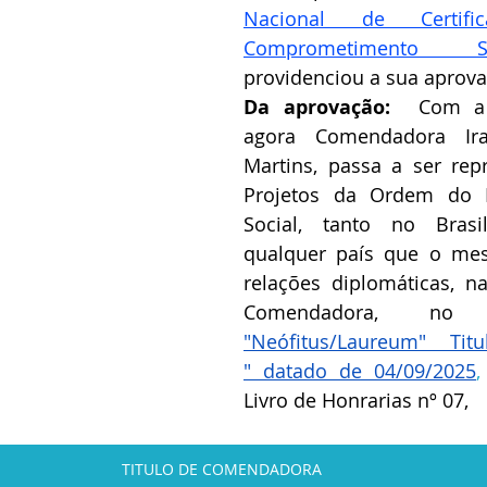
Nacional de Certif
Comprometimento So
providenciou a sua aprovaç
Da aprovação:  
Com a 
agora Comendadora Ira
Martins, passa a ser rep
Projetos da Ordem do M
Social, tanto no Bras
qualquer país que o me
relações diplomáticas, n
"Neófitus/Laureum" Ti
" datado de 04/09/2025
,
Livro de Honrarias nº 07,
TITULO DE COMENDADORA