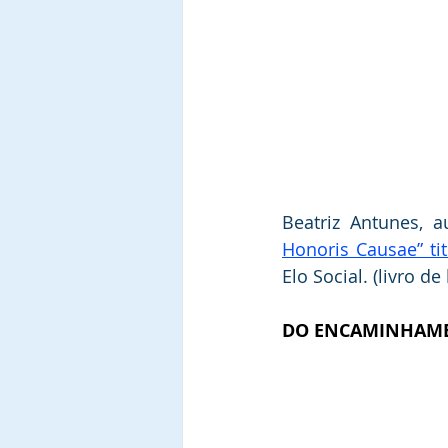
Beatriz Antunes, 
Honoris Causae” ti
Elo Social. (livro de
DO ENCAMINHAME