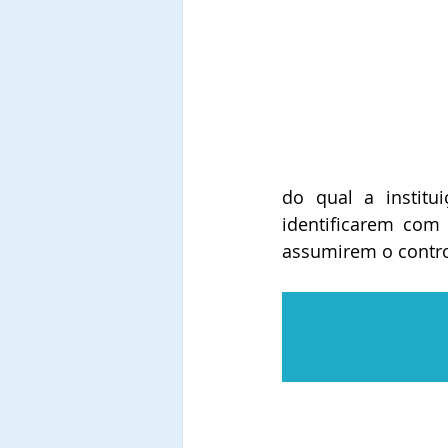
do qual a institui
identificarem com 
assumirem o control