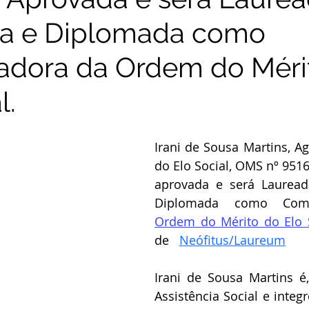
a e Diplomada como
dora da Ordem do Méri
l.
Irani de Sousa Martins, Ag
do Elo Social, OMS nº 9516
aprovada e será Lauread
Ordem do Mérito do Elo 
de   
Neófitus/Laureum
Irani de Sousa Martins é
Assistência Social e integ