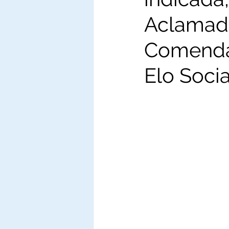
Aclamad
Comenda
Elo Socia