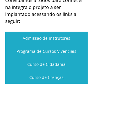
Convidamos a todos para conhecer 
na íntegra o projeto a ser 
implantado acessando os links a 
seguir:
Admissão de Instrutores
Programa de Cursos Vivenciais
Curso de Cidadania
Curso de Crenças