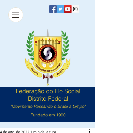
Federação do Elo Social
Distrito Federal
"Movimento Passando o Brasil a Limpo"
Fundado em 1990
4 de ago. de 2022
1 min de leitura