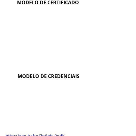
MODELO DE CERTIFICADO
MODELO DE CREDENCIAIS
https://youtu.be/7n8nJsI9gdk