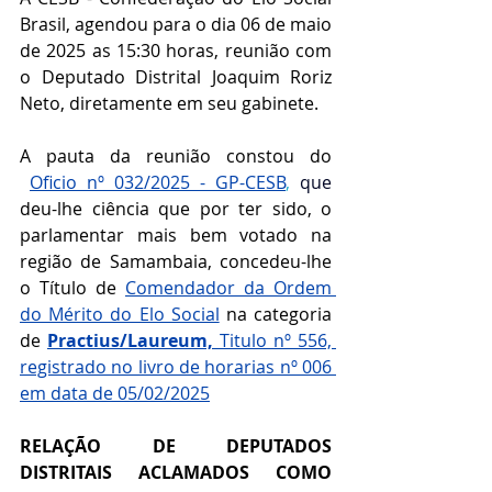
Brasil, agendou para o dia 06 de maio 
de 2025 as 15:30 horas, reunião com 
o Deputado Distrital Joaquim Roriz 
Neto, diretamente em seu gabinete.
A pauta da reunião constou do  
Oficio nº 032/2025 - GP-CESB
,
que
deu-lhe ciência que por ter sido, o 
parlamentar mais bem votado na 
região de Samambaia, concedeu-lhe 
o Título de 
Comendador da Ordem 
do Mérito do Elo Social
 na categoria 
de 
Practius/Laureum, 
Titulo nº 556, 
registrado no livro de horarias nº 006 
em data de 05/02/2025
RELAÇÃO DE DEPUTADOS 
DISTRITAIS ACLAMADOS COMO 