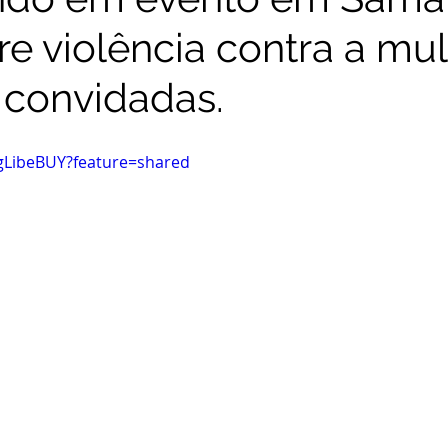
re violência contra a mu
 convidadas.
gLibeBUY?feature=shared