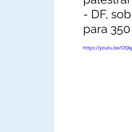
- DF, sob
para 350
https://youtu.be/OQk