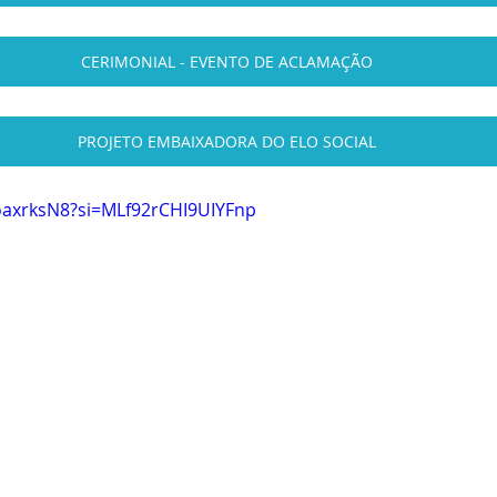
CERIMONIAL - EVENTO DE ACLAMAÇÃO
PROJETO EMBAIXADORA DO ELO SOCIAL
oaxrksN8?si=MLf92rCHI9UIYFnp