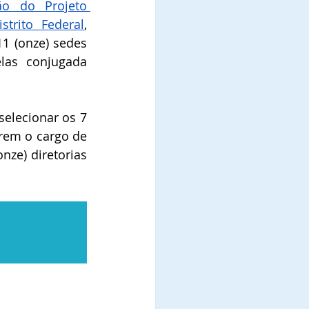
o do Projeto 
strito Federal
, 
1 (onze) sedes 
as conjugada 
selecionar os 7 
rem o cargo de 
ze) diretorias 