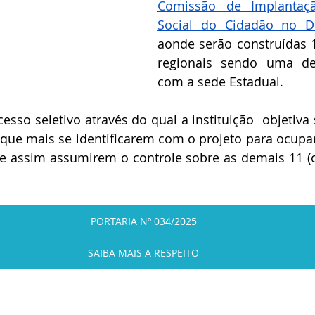
Comissão de Implantaçã
Social do Cidadão no Di
aonde serão construídas 1
regionais sendo uma del
com a sede Estadual.
esso seletivo através do qual a instituição  objetiva 
s que mais se identificarem com o projeto para ocupa
s e assim assumirem o controle sobre as demais 11 (on
PORTARIA Nº 034/2025
SAIBA MAIS A RESPEITO