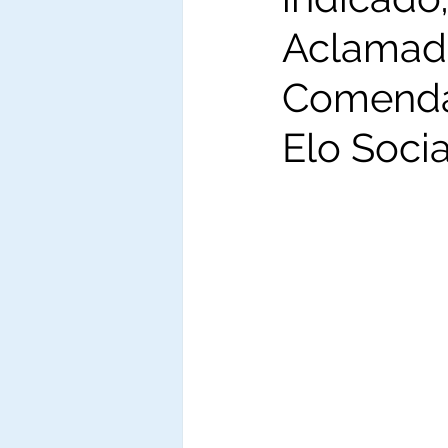
Aclamad
Comenda
Elo Socia