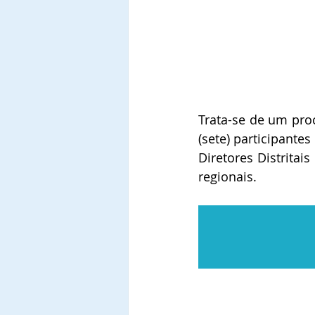
Trata-se de um proc
(sete) participante
Diretores Distritai
regionais. 