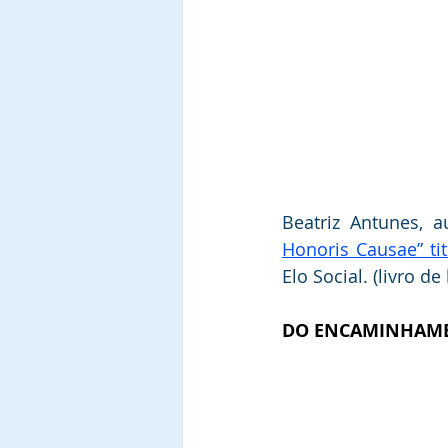
Beatriz Antunes, 
Honoris Causae” ti
Elo Social. (livro de
DO ENCAMINHAME