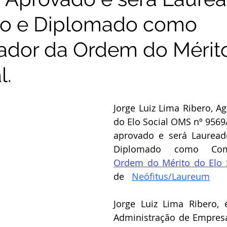
o e Diplomado como
dor da Ordem do Mérit
l.
Jorge Luiz Lima Ribero, Ag
do Elo Social OMS nº 9569/
aprovado e será Lauread
Ordem do Mérito do Elo 
de   
Neófitus/Laureum
Jorge Luiz Lima Ribero,