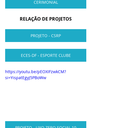
CERIMONIAL
RELAÇÃO DE PROJETOS
PROJETO - CSRP
ECES-DF - ESPORTE CLUBE
https://youtu.be/pEOXIFzwkCM?
si=YispatEgyJ5PBoWw
PROJETO - LIXO ZERO SOCIAL 10