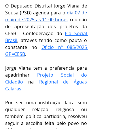
O Deputado Distrital Jorge Viana de 
Sousa (PSD) agenda para o 
dia 07 de 
maio de 2025 as 11:00 horas
, reunião 
de apresentação dos projetos da 
CESB - Confederação do 
Elo Social 
Brasil
, atraves tendo como pauta o 
constante no 
Oficio nº 085/2025 
GP=CESB
, 
Jorge Viana tem a preferencia para 
apadrinhar 
Projeto Social do 
Cidadão
 na 
Regional
 de Águas 
Calaras 
Por ser uma instituição laica sem 
qualquer relação religiosa ou 
também política partidária, resolveu 
seguir a escolha feita pelo povo no 