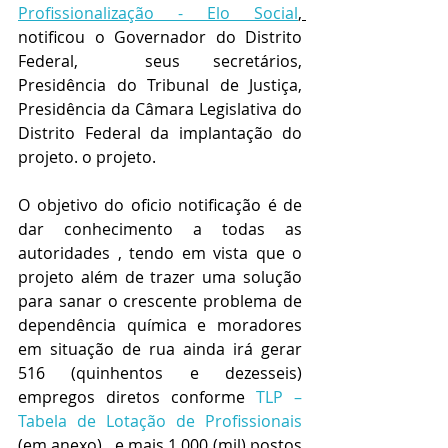
Profissionalização - Elo Social
, 
notificou o Governador do Distrito 
Federal,  seus secretários, 
Presidência do Tribunal de Justiça, 
Presidência da Câmara Legislativa do 
Distrito Federal da implantação do 
projeto. o projeto. 
O objetivo do oficio notificação é de 
dar conhecimento a todas as 
autoridades , tendo em vista que o 
projeto além de trazer uma solução 
para sanar o crescente problema de  
dependência química e moradores 
em situação de rua ainda irá gerar 
516 (quinhentos e dezesseis) 
empregos diretos conforme 
TLP – 
Tabela de Lotação de Profissionais 
(em anexo),  e mais 1.000 (mil) postos 