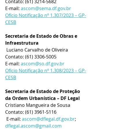
Contato: (61) 3214-5682
E-mail: 
ascom@sema.df.gov.br
Ofício Notificação nº 1.307/2023 – GP-
CESB
Secretaria de Estado de Obras e 
Infraestrutura
 Luciano Carvalho de Oliveira
Contato: (61) 3306-5005
E-mail: 
ascom@so.df.gov.br
Ofício Notificação nº 1.308/2023 – GP-
CESB
Secretaria de Estado de Proteção 
da Ordem Urbanística – DF Legal
Cristiano Mangueira de Sousa
Contato: (61) 3961-5116
 E-mail: 
ascom@dflegal.df.gov.br
; 
dflegal.ascom@gmail.com