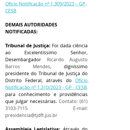
Ofício Notificação nº 1.309/2023 – GP-
CESB
DEMAIS AUTORIDADES 
NOTIFICADAS:
Tribunal de Justiça:
 Foi dada ciência 
ao Excelentíssimo Senhor, 
Desembargador 
Ricardo Augusto 
Barros Mendes
, digníssimo 
presidente do Tribunal de Justiça do 
Distrito Federal, através do 
Oficio 
Notificação nº 1.310/2023 - GP - CESB,
para conhecimento e providências 
que julgar necessárias. 
Contato: (61) 
3103-7115 E-mail: 
presidencia@tjdft.jus.br
Assembleia Legislativa:
 Através do 