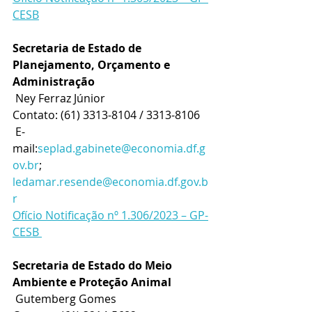
CESB
Secretaria de Estado de 
Planejamento, Orçamento e 
Administração
 Ney Ferraz Júnior
Contato: (61) 3313-8104 / 3313-8106
 E-
mail:
seplad.gabinete@economia.df.g
ov.br
; 
ledamar.resende@economia.df.gov.b
r
Ofício Notificação nº 1.306/2023 – GP-
CESB 
Secretaria de Estado do Meio 
Ambiente e Proteção Animal
 Gutemberg Gomes