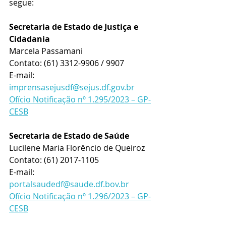
segue:
Secretaria de Estado de Justiça e 
Cidadania
Marcela Passamani
Contato: (61) 3312-9906 / 9907
E-mail: 
imprensasejusdf@sejus.df.gov.br
Ofício Notificação nº 1.295/2023 – GP-
CESB
Secretaria de Estado de Saúde
Lucilene Maria Florêncio de Queiroz
Contato: (61) 2017-1105
E-mail: 
portalsaudedf@saude.df.bov.br
Ofício Notificação nº 1.296/2023 – GP-
CESB