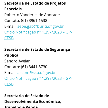
Secretaria de Estado de Projetos 
Especiais
Roberto Vanderlei de Andrade
Contato: (61) 3961-1538
E-mail: 
sepe.gab@buriti.df.gov.br
Ofício Notificação nº 1.297/2023 – GP-
CESB
Secretaria de Estado de Segurança 
Pública
Sandro Avelar
Contato: (61) 3441-8730
E-mail: 
ascom@ssp.df.gov.br
Ofício Notificação nº 1.298/2023 – GP-
CESB
Secretaria de Estado de 
Desenvolvimento Econômico, 
Trabalho e Renda