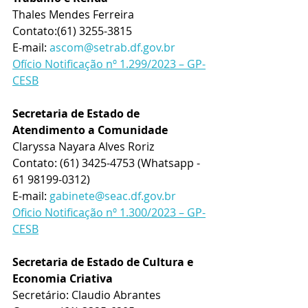
Thales Mendes Ferreira
Contato:(61) 3255-3815
E-mail: 
ascom@setrab.df.gov.br
Ofício Notificação nº 1.299/2023 – GP-
CESB
Secretaria de Estado de 
Atendimento a Comunidade
Claryssa Nayara Alves Roriz
Contato: (61) 3425-4753 (Whatsapp - 
61 98199-0312)
E-mail: 
gabinete@seac.df.gov.br
Oficio Notificação nº 1.300/2023 – GP-
CESB
Secretaria de Estado de Cultura e 
Economia Criativa
Secretário: Claudio Abrantes