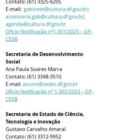
Contato: (61) 3325-6205
E-mail:  
gabinete@cultura.df.gov.br
; 
assessoria.gab@cultura.df.gov.br
; 
agenda@cultura.df.gov.br
Oficio Notificação nº1.301/2023 – GP-
CESB
Secretaria de Desenvolvimento 
Social
Ana Paula Soares Marra
Contato: (61) 3348-3510
E-mail: 
ascom@sedes.df.gov.br
Ofício Notificação nº 1.302/2023 – GP-
CESB
Secretaria de Estado de Ciência, 
Tecnologia e Inovação
Gustavo Carvalho Amaral
Contato: (61) 3312-9952