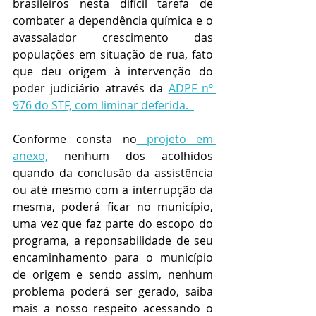
brasileiros nesta difícil tarefa de 
combater a dependência química e o 
avassalador crescimento das 
populações em situação de rua, fato 
que deu origem à intervenção do 
poder judiciário através da 
ADPF nº 
976 do STF, com liminar deferida.  
Conforme consta no
 projeto em 
anexo,
 nenhum dos acolhidos 
quando da conclusão da assistência 
ou até mesmo com a interrupção da 
mesma, poderá ficar no município, 
uma vez que faz parte do escopo do 
programa, a reponsabilidade de seu 
encaminhamento para o município 
de origem e sendo assim, nenhum 
problema poderá ser gerado, saiba 
mais a nosso respeito acessando o 