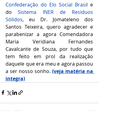
Confederação do Elo Social Brasil
 e 
do 
Sistema INER de Residuos 
Sólidos
,
 eu Dr. Jomateleno dos 
Santos Teixeira, quero agradecer e 
parabenizar a agora Comendadora 
Maria Veridiana Fernandes 
Cavalcante de Souza, por tudo que 
tem feito em prol da realização 
daquele que era meu e agora passou 
a ser nosso sonho. 
(veja matéria na 
integra)
Posts recentes
Ver tudo