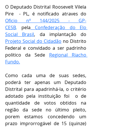
O Deputado Distrital Roosevelt Vilela 
Pire  - PL, é notificado atraves do 
Oficio nº 144/2025 - GP-
CESB
,
 pela
 Confederação do Elo 
Social Brasil
, da implantação do 
Projeto Social do Cidadão
 no Distrito 
Federal e convidado a ser padrinho 
politico da Sede 
Regional Riacho 
Fundo.
Como cada uma de suas sedes, 
poderá ter apenas um Deputado 
Distrital para apadrinhá-la, o critério 
adotado pela instituição foi  o de 
quantidade de votos obtidos na 
região da sede no último pleito, 
porem estamos concedendo um 
prazo improrrogável de 15 (quinze) 