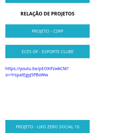
RELAÇÃO DE PROJETOS
PROJETO - CSRP
ECES-DF - ESPORTE CLUBE
https://youtu.be/pEOXIFzwkCM?
si=YispatEgyJ5PBoWw
PROJETO - LIXO ZERO SOCIAL 10