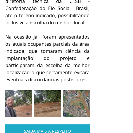
diretoria tecnica da CESB - 
Confederação do Elo Social  Brasil, 
até o tereno indicado, possibilitando 
inclusive a escolha do melhor  local. 
Na ocasião já  foram apresentados 
os atuais ocupantes parciais da área 
indicada, que tomaram ciência da 
implantação do projeto e 
participaram da escolha da melhor 
localização o que certamente evitará 
eventuais discordâncias posteriores.        
SAIBA MAIS A RESPEITO