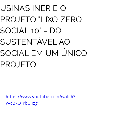
USINAS INER E O
PROJETO "LIXO ZERO
SOCIAL 10" - DO
SUSTENTÁVEL AO
SOCIAL EM UM ÚNICO
PROJETO
https://www.youtube.com/watch?
v=cBkO_rbU4zg