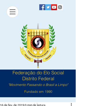
Federação do Elo Social
Distrito Federal
"Movimento Passando o Brasil a Limpo"
Fundado em 1990
16 de fev. de 2019
0 min de leitura