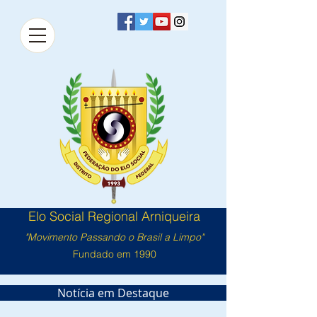
Elo Social Regional Arniqueira
"Movimento Passando o Brasil a Limpo"
Fundado em 1990
Notícia em Destaque