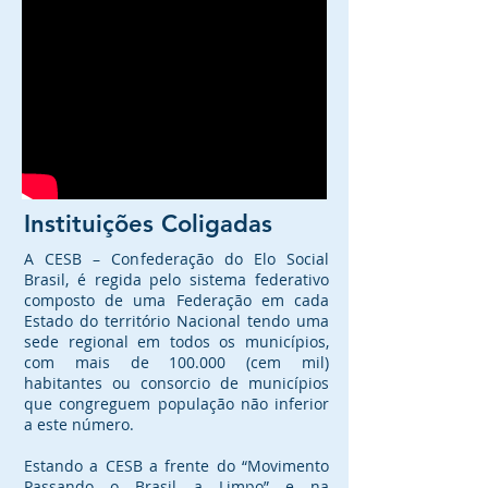
Instituições Coligadas
A CESB – Confederação do Elo Social
Brasil, é regida pelo sistema federativo
composto de uma Federação em cada
Estado do território Nacional tendo uma
sede regional em todos os municípios,
com mais de 100.000 (cem mil)
habitantes ou consorcio de municípios
que congreguem população não inferior
a este número.
Estando a CESB a frente do “Movimento
Passando o Brasil a Limpo” e na