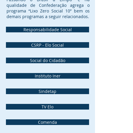
qualidade de Confederação agrega o
programa “Lixo Zero Social 10” bem os
demais programas a seguir relacionados.
Responsabilidade Social
CSRP - Elo Social
Social do Cidadão
Instituto Iner
Sindetap
TV Elo
Comenda