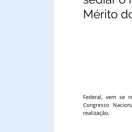
Mérito d
Federal, vem se r
Congresso Naciona
realização.