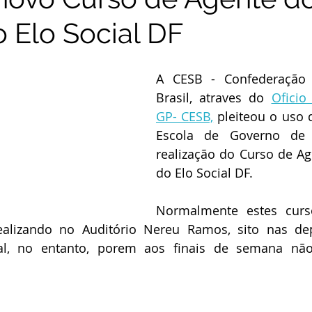
o Elo Social DF
A CESB - Confederação d
Brasil, atraves do 
Oficio
GP- CESB,
 pleiteou o uso 
Escola de Governo de Br
realização do Curso de Ag
do Elo Social DF.
Normalmente estes curso
ealizando no Auditório Nereu Ramos, sito nas de
l, no entanto, porem aos finais de semana não 