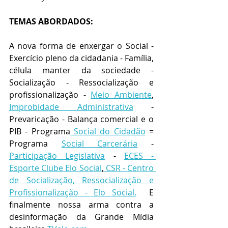
TEMAS ABORDADOS:
A nova forma de enxergar o Social - 
Exercício pleno da cidadania - Família, 
célula manter da sociedade - 
Socialização - Ressocialização e 
profissionalização - 
Meio Ambiente
, 
Improbidade Administrativa
 - 
Prevaricação - Balança comercial e o 
PIB - Programa
 Social do Cidadão
 = 
Programa 
Social Carcerária
 - 
Participação Legislativa
 - 
ECES - 
Esporte Clube Elo Social
,
 CSR - Centro 
de Socialização, Ressocialização e 
Profissionalização - Elo Social.
  E 
finalmente nossa arma contra a 
desinformação da Grande Mídia 