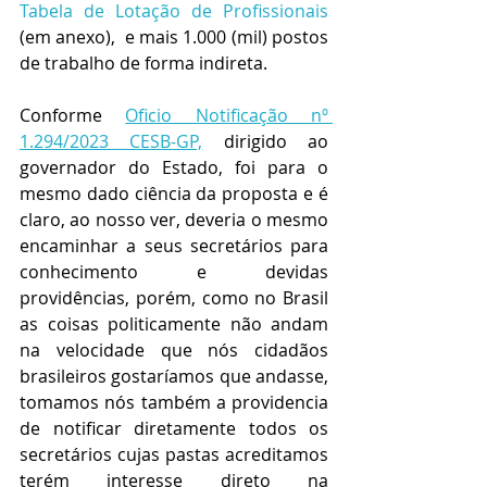
Tabela de Lotação de Profissionais 
(em anexo),  e mais 1.000 (mil) postos 
de trabalho de forma indireta.
Conforme 
Oficio Notificação nº 
1.294/2023 CESB-GP,
 dirigido ao 
governador do Estado, foi para o 
mesmo dado ciência da proposta e é 
claro, ao nosso ver, deveria o mesmo  
encaminhar a seus secretários para 
conhecimento e devidas 
providências, porém, como no Brasil 
as coisas politicamente não andam 
na velocidade que nós cidadãos 
brasileiros gostaríamos que andasse, 
tomamos nós também a providencia 
de notificar diretamente todos os 
secretários cujas pastas acreditamos 
terém interesse direto na 