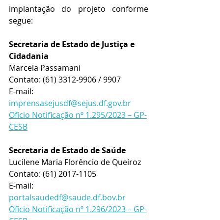
implantação do projeto conforme 
segue:
Secretaria de Estado de Justiça e 
Cidadania
Marcela Passamani
Contato: (61) 3312-9906 / 9907
E-mail: 
imprensasejusdf@sejus.df.gov.br
Ofício Notificação nº 1.295/2023 – GP-
CESB
Secretaria de Estado de Saúde
Lucilene Maria Florêncio de Queiroz
Contato: (61) 2017-1105
E-mail: 
portalsaudedf@saude.df.bov.br
Ofício Notificação nº 1.296/2023 – GP-