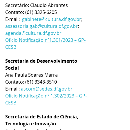
Secretário: Claudio Abrantes
Contato: (61) 3325-6205
E-mail:  
gabinete@cultura.df.gov.br
; 
assessoria.gab@cultura.df.gov.br
; 
agenda@cultura.df.gov.br
Oficio Notificação nº1.301/2023 – GP-
CESB
Secretaria de Desenvolvimento 
Social
Ana Paula Soares Marra
Contato: (61) 3348-3510
E-mail: 
ascom@sedes.df.gov.br
Ofício Notificação nº 1.302/2023 – GP-
CESB
Secretaria de Estado de Ciência, 
Tecnologia e Inovação