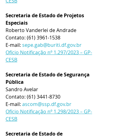
CESB
Secretaria de Estado de Projetos 
Especiais
Roberto Vanderlei de Andrade
Contato: (61) 3961-1538
E-mail: 
sepe.gab@buriti.df.gov.br
Ofício Notificação nº 1.297/2023 – GP-
CESB
Secretaria de Estado de Segurança 
Pública
Sandro Avelar
Contato: (61) 3441-8730
E-mail: 
ascom@ssp.df.gov.br
Ofício Notificação nº 1.298/2023 – GP-
CESB
Secretaria de Estado de 