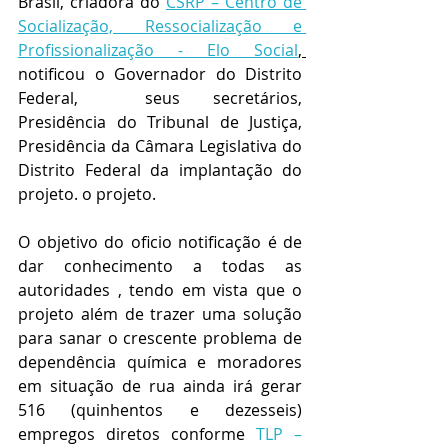
Brasil, criadora do 
CSRP – Centro de 
Socialização, Ressocialização e 
Profissionalização - Elo Social
, 
notificou o Governador do Distrito 
Federal,  seus secretários, 
Presidência do Tribunal de Justiça, 
Presidência da Câmara Legislativa do 
Distrito Federal da implantação do 
projeto. o projeto. 
O objetivo do oficio notificação é de 
dar conhecimento a todas as 
autoridades , tendo em vista que o 
projeto além de trazer uma solução 
para sanar o crescente problema de  
dependência química e moradores 
em situação de rua ainda irá gerar 
516 (quinhentos e dezesseis) 
empregos diretos conforme 
TLP – 