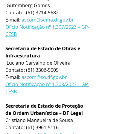
 Gutemberg Gomes
Contato: (61) 3214-5682
E-mail: 
ascom@sema.df.gov.br
Ofício Notificação nº 1.307/2023 – GP-
CESB
Secretaria de Estado de Obras e 
Infraestrutura
 Luciano Carvalho de Oliveira
Contato: (61) 3306-5005
E-mail: 
ascom@so.df.gov.br
Ofício Notificação nº 1.308/2023 – GP-
CESB
Secretaria de Estado de Proteção 
da Ordem Urbanística – DF Legal
Cristiano Mangueira de Sousa
Contato: (61) 3961-5116