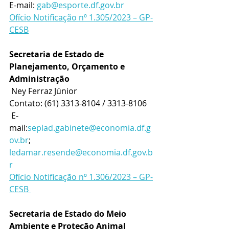
E-mail: 
gab@esporte.df.gov.br
Ofício Notificação nº 1.305/2023 – GP-
CESB
Secretaria de Estado de 
Planejamento, Orçamento e 
Administração
 Ney Ferraz Júnior
Contato: (61) 3313-8104 / 3313-8106
 E-
mail:
seplad.gabinete@economia.df.g
ov.br
; 
ledamar.resende@economia.df.gov.b
r
Ofício Notificação nº 1.306/2023 – GP-
CESB 
Secretaria de Estado do Meio 
Ambiente e Proteção Animal