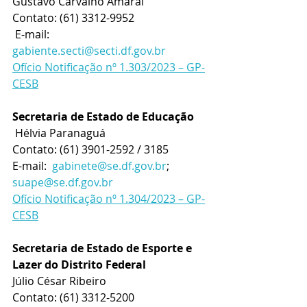
Gustavo Carvalho Amaral
Contato: (61) 3312-9952
 E-mail: 
gabiente.secti@secti.df.gov.br
Ofício Notificação nº 1.303/2023 – GP-
CESB
Secretaria de Estado de Educação
 Hélvia Paranaguá
Contato: (61) 3901-2592 / 3185
E-mail:  
gabinete@se.df.gov.br
; 
suape@se.df.gov.br
Ofício Notificação nº 1.304/2023 – GP-
CESB
Secretaria de Estado de Esporte e 
Lazer do Distrito Federal
Júlio César Ribeiro
Contato: (61) 3312-5200