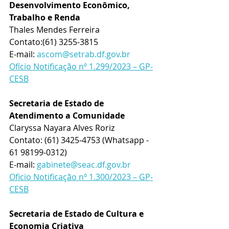
Desenvolvimento Econômico, 
Trabalho e Renda
Thales Mendes Ferreira
Contato:(61) 3255-3815
E-mail: 
ascom@setrab.df.gov.br
Ofício Notificação nº 1.299/2023 – GP-
CESB
Secretaria de Estado de 
Atendimento a Comunidade
Claryssa Nayara Alves Roriz
Contato: (61) 3425-4753 (Whatsapp - 
61 98199-0312)
E-mail: 
gabinete@seac.df.gov.br
Oficio Notificação nº 1.300/2023 – GP-
CESB
Secretaria de Estado de Cultura e 
Economia Criativa