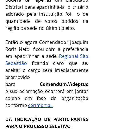
Distrital para apadrinhá-la, o critério 
adotado pela instituição foi  o de 
quantidade de votos obtidos na 
região da sede no último pleito.
Então o agora Comendador Joaquim 
Roriz Neto
, ficou com a preferência 
em apadrinhar a sede
Regional
 São 
Sebastião
 ficando claro que se, 
aceitar o cargo será imediatamente 
promovido 
para
Comendum/Adeptus 
e
sua
aclamação ocorrerá em jantar 
solene em fase de organização 
conforme 
cerimonial
.
DA INDICAÇÃO DE PARTICIPANTES 
PARA O PROCESSO SELETIVO