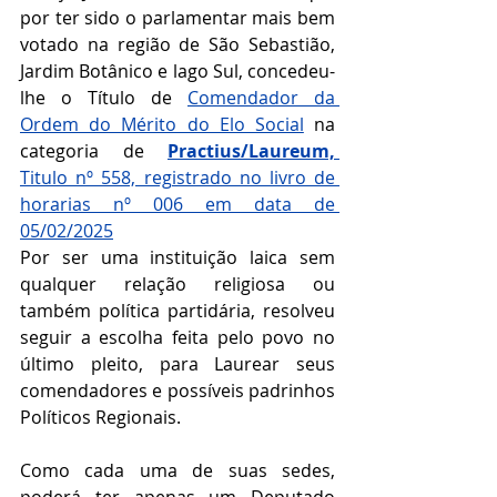
por ter sido o parlamentar mais bem 
votado na região de 
São Sebastião, 
Jardim Botânico e lago Sul
, concedeu-
lhe o Título de 
Comendador da 
Ordem do Mérito do Elo Social
 na 
categoria de 
Practius/Laureum, 
Titulo nº 558, registrado no livro de 
horarias nº 006 em data de 
05/02/2025
Por ser uma instituição laica sem 
qualquer relação religiosa ou 
também política partidária, resolveu 
seguir a escolha feita pelo povo no 
último pleito, para Laurear seus 
comendadores e possíveis padrinhos 
Políticos Regionais.
Como cada uma de suas sedes, 
poderá ter apenas um Deputado 