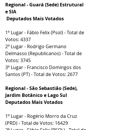
Regional - Guará (Sede) Estrutural 
e SIA
 Deputados Mais Votados
1º Lugar - Fábio Felix (Psol) - Total de 
Votos: 4337
2º Lugar - Rodrigo Germano 
Delmasso (Republicanos) - Total de 
Votos: 3745
3º Lugar - Francisco Domingos dos 
Santos (PT) - Total de Votos: 2677
Regional - São Sebastião (Sede), 
Jardim Botânico e Lago Sul
Deputados Mais Votados
1º Lugar - Rogério Morro da Cruz 
(PRD) - Total de Votos: 16429
2º Lugar - Fábio Felix (PSOL) - Total de 