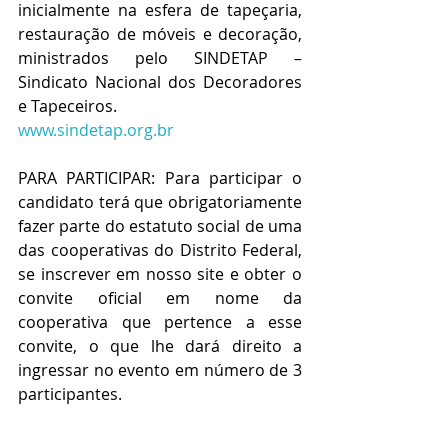
inicialmente na esfera de tapeçaria, 
restauração de móveis e decoração, 
ministrados pelo SINDETAP – 
Sindicato Nacional dos Decoradores 
e Tapeceiros.
www.sindetap.org.br
PARA PARTICIPAR: Para participar o 
candidato terá que obrigatoriamente 
fazer parte do estatuto social de uma 
das cooperativas do Distrito Federal, 
se inscrever em nosso site e obter o 
convite oficial em nome da 
cooperativa que pertence a esse 
convite, o que lhe dará direito a 
ingressar no evento em número de 3 
participantes.
VEJA MODELO OFICIAL DO CONVITE A 