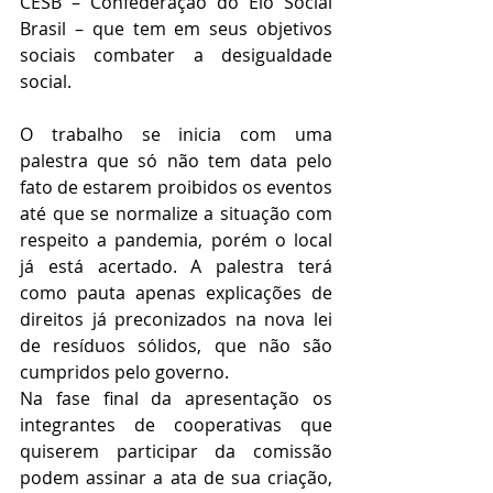
CESB – Confederação do Elo Social 
Brasil – que tem em seus objetivos 
sociais combater a desigualdade 
social.
O trabalho se inicia com uma 
palestra que só não tem data pelo 
fato de estarem proibidos os eventos 
até que se normalize a situação com 
respeito a pandemia, porém o local 
já está acertado. A palestra terá 
como pauta apenas explicações de 
direitos já preconizados na nova lei 
de resíduos sólidos, que não são 
cumpridos pelo governo.
Na fase final da apresentação os 
integrantes de cooperativas que 
quiserem participar da comissão 
podem assinar a ata de sua criação, 