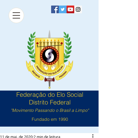
Federação do Elo Social
Distrito Federal
"Movimento Passando o Brasil a Limpo"
Fundado em 1990
11 de mai. de 2020
2 min de leitura