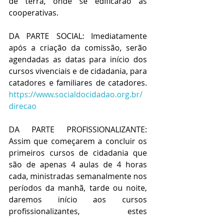
de terra, onde se edificarão as 
cooperativas.
DA PARTE SOCIAL: Imediatamente 
após a criação da comissão, serão 
agendadas as datas para início dos 
cursos vivenciais e de cidadania, para 
catadores e familiares de catadores. 
https://www.socialdocidadao.org.br/
direcao
DA PARTE PROFISSIONALIZANTE: 
Assim que começarem a concluir os 
primeiros cursos de cidadania que 
são de apenas 4 aulas de 4 horas 
cada, ministradas semanalmente nos 
períodos da manhã, tarde ou noite, 
daremos início aos cursos 
profissionalizantes, estes 