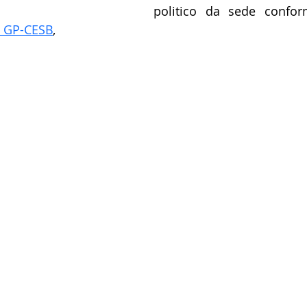
- GP-CESB
, 