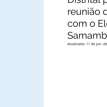
reunião 
com o El
Samamba
Atualizado:
11 de jun. d