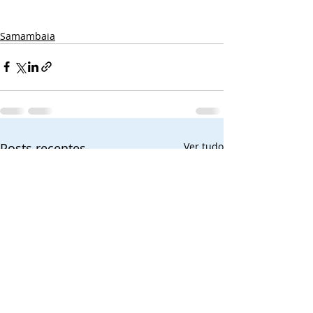
Samambaia
Posts recentes
Ver tudo