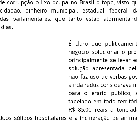
e corrupção o lixo ocupa no Brasil o topo, visto qu
idadão, dinheiro municipal, estadual, federal, 
as parlamentares, que tanto estão atormentando
 dias.
É claro que politicamen
negócio solucionar o pro
principalmente se levar 
solução apresentada pel
não faz uso de verbas go
ainda reduz consideravelm
para o erário público, 
tabelado em todo territór
R$ 85,00 reais a tonelada
íduos sólidos hospitalares e a incineração de anim