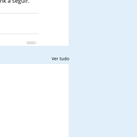
nk a seguir.
Ver tudo