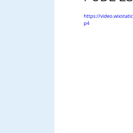
https://video.wixsta
p4