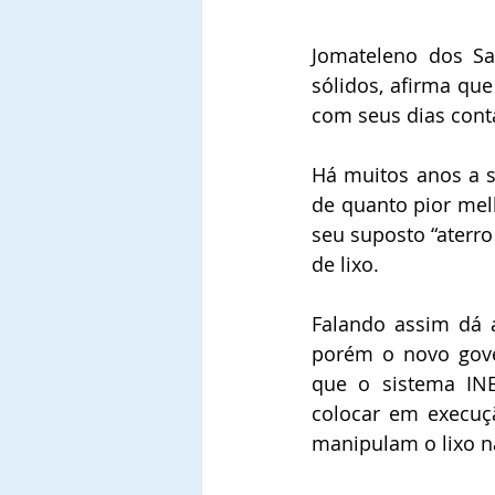
Jomateleno dos San
sólidos, afirma que
com seus dias cont
Há muitos anos a si
de quanto pior mel
seu suposto “aterro
de lixo.
Falando assim dá a
porém o novo gove
que o sistema INE
colocar em execuçã
manipulam o lixo n