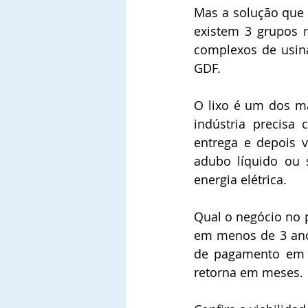
Mas a solução que 
existem 3 grupos n
complexos de usin
GDF.
O lixo é um dos ma
indústria precisa
entrega e depois v
adubo líquido ou 
energia elétrica.
Qual o negócio no p
em menos de 3 anos
de pagamento em a
retorna em meses.