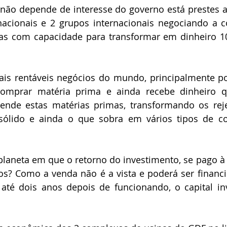
não depende de interesse do governo está prestes a 
acionais e 2 grupos internacionais negociando a c
as com capacidade para transformar em dinheiro 10
is rentáveis negócios do mundo, principalmente po
 comprar matéria prima e ainda recebe dinheiro 
ende estas matérias primas, transformando os rejei
sólido e ainda o que sobra em vários tipos de co
laneta em que o retorno do investimento, se pago à vi
? Como a venda não é a vista e poderá ser financia
té dois anos depois de funcionando, o capital inv