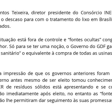
tos Teixeira, diretor presidente do Consórcio INE
 o descaso para com o tratamento do lixo em Brasíli
ados.
tuação está fora de controle e “fontes ocultas” con
hor. Só para se ter uma noção, o Governo do GDF gas
 sanitário” o equivalente à compra de todas as usinas
 impressão de que os governos anteriores foram ir
rno antes mesmo de ser eleito tomou conhecimen
R de resíduos sólidos está apresentando e se c
o imediatamente após eleito, no entanto as “fontes
ão lhe permitiram dar seguimento às suas promessa