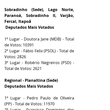
Sobradinho (Sede), Lago Norte, 
Paranoá, Sobradinho II, Varjão, 
Fercal, Itapoã
 Deputados Mais Votados
1º Lugar - Doutora Jane (MDB) - Total 
de Votos: 10391
2º Lugar - Fábio Felix (PSOL) - Total de 
Votos: 2826
3º Lugar - Robério Negreiros (PSD) - 
Total de Votos: 2621
Regional - Planaltina (Sede)
Deputados Mais Votados
1º Lugar - Pedro Paulo de Oliveira 
(PP) - Total de Votos: 11970
2º Lugar - Francisco Domingos dos 