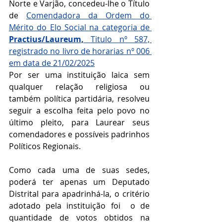
Norte e Varjão,
 concedeu-lhe o Título 
de 
Comendadora da Ordem do 
Mérito do Elo Social na categoria de 
Practius/Laureum, 
Titulo nº 587, 
registrado no livro de horarias nº 006 
em data de 21/02/2025
Por ser uma instituição laica sem 
qualquer relação religiosa ou 
também política partidária, resolveu 
seguir a escolha feita pelo povo no 
último pleito, para Laurear seus 
comendadores e possíveis padrinhos 
Políticos Regionais.
Como cada uma de suas sedes, 
poderá ter apenas um Deputado 
Distrital para apadrinhá-la, o critério 
adotado pela instituição foi  o de 
quantidade de votos obtidos na 