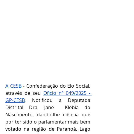
A CESB
 - Confederação do Elo Social, 
através de seu 
Oficio nº 049/2025 - 
GP-CESB
,
Notificou a Deputada 
Distrital 
Dra. Jane  Klebia do 
Nascimento
, dando-lhe ciência que 
por ter sido o parlamentar mais bem 
votado na região de 
Paranoá, Lago 