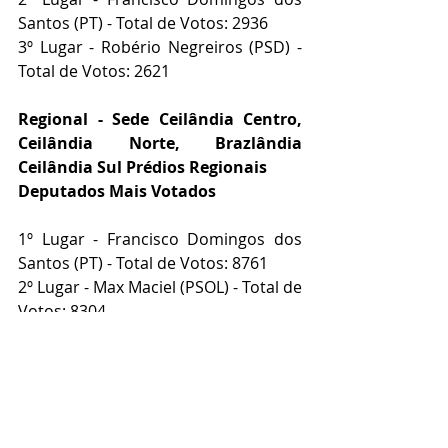
Santos (PT) - Total de Votos: 2936
3º Lugar - Robério Negreiros (PSD) - 
Total de Votos: 2621
Regional - Sede Ceilândia Centro, 
Ceilândia Norte, Brazlândia 
Ceilândia Sul Prédios Regionais
Deputados Mais Votados
1º Lugar - Francisco Domingos dos 
Santos (PT) - Total de Votos: 8761
2º Lugar - Max Maciel (PSOL) - Total de 
Votos: 8304
3º Lugar - Robério Negreiros (PSD) - 
Total de Votos: 5538
TITULO DE COMENDADORA