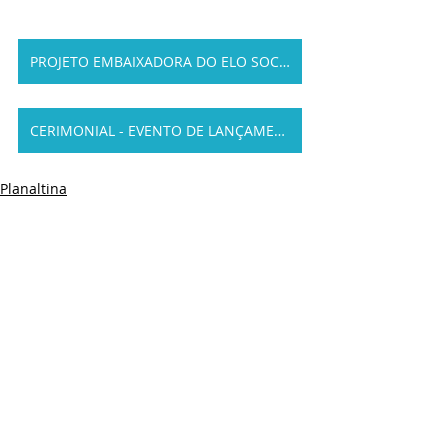
PROJETO EMBAIXADORA DO ELO SOCIAL
CERIMONIAL - EVENTO DE LANÇAMENTO
Planaltina
Principais Notícias
Posts recentes
Ver tudo