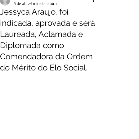
5 de abr.
4 min de leitura
Jessyca Araujo, foi
indicada, aprovada e será
Laureada, Aclamada e
Diplomada como
Comendadora da Ordem
do Mérito do Elo Social.