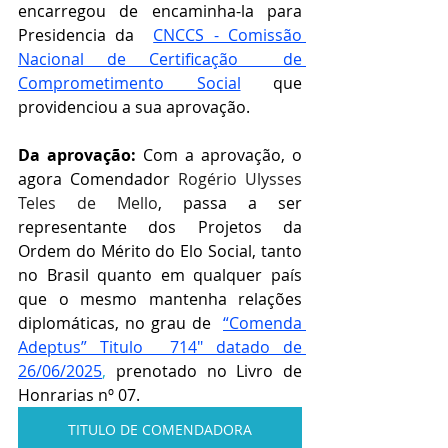
encarregou de encaminha-la para 
Presidencia da  
CNCCS - Comissão 
Nacional de Certificação  de 
Comprometimento Social
que 
providenciou a sua aprovação.    
Da aprovação: 
Com a aprovação, o 
agora Comendador 
Rogério Ulysses 
Teles de Mello
, passa a ser 
representante dos Projetos da 
Ordem do Mérito do Elo Social, tanto 
no Brasil quanto em qualquer país 
que o mesmo mantenha relações 
diplomáticas, no grau de  
“Comenda 
Adeptus” Titulo  714" datado de 
26/06/2025
,
 prenotado no Livro de 
Honrarias nº 07.
TITULO DE COMENDADORA