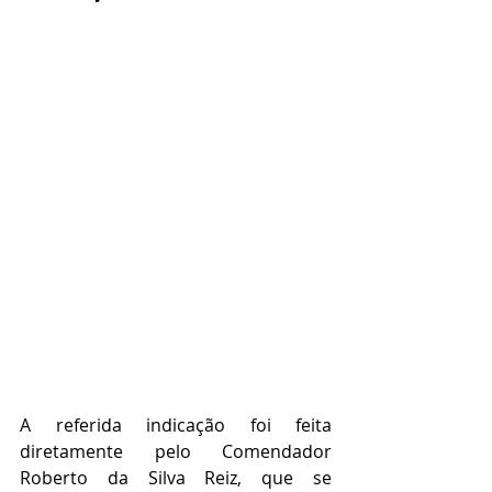
A referida indicação foi feita 
diretamente pelo Comendador 
Roberto da Silva Reiz, que se 