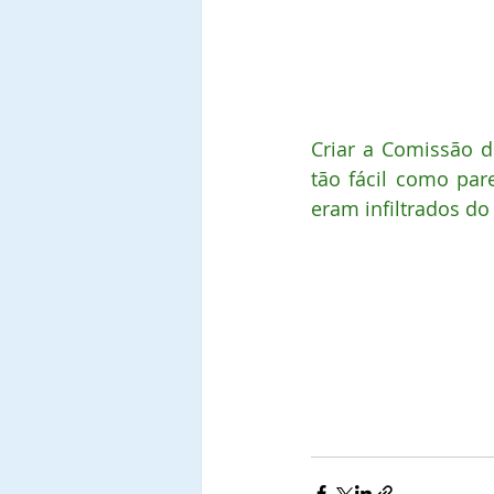
Criar a Comissão do
tão fácil como par
eram infiltrados d