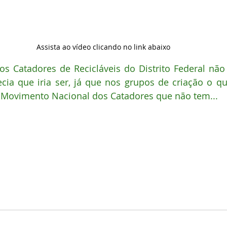
Assista ao vídeo clicando no link abaixo
s Catadores de Recicláveis do Distrito Federal não 
ecia que iria ser, já que nos grupos de criação o q
o Movimento Nacional dos Catadores que não tem...