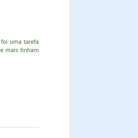
foi uma tarefa 
ue mais tinham 