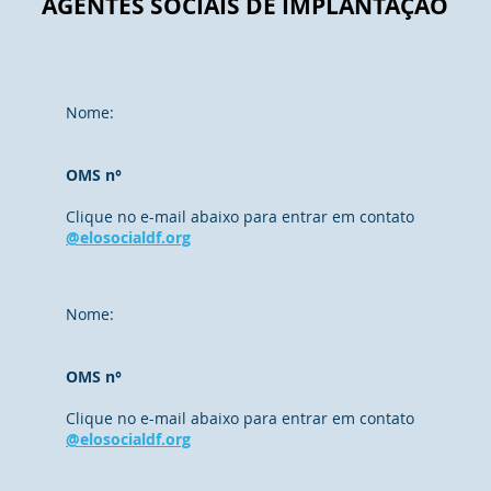
AGENTES SOCIAIS DE IMPLANTAÇÃO
Nome:
OMS n°
Clique no e-mail abaixo para entrar em contato
@elosocialdf.org
Nome:
OMS n°
Clique no e-mail abaixo para entrar em contato
@elosocialdf.org