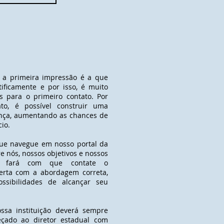
 a primeira impressão é a que
tificamente e por isso, é muito
 para o primeiro contato. Por
to, é possível construir uma
ança, aumentando as chances de
io.
ue navegue em nosso portal da
e nós, nossos objetivos e nossos
nte fará com que contate o
erta com a abordagem correta,
ssibilidades de alcançar seu
ssa instituição deverá sempre
eçado ao diretor estadual com