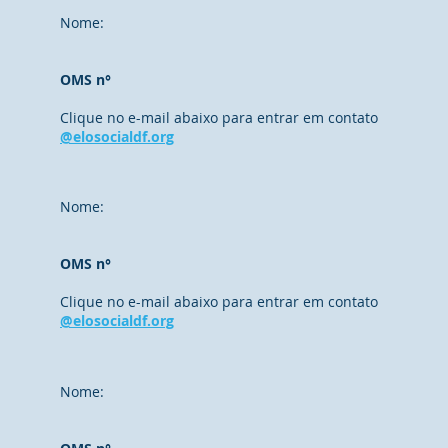
Nome:
OMS n°
Clique no e-mail abaixo para entrar em contato
@elosocialdf.org
Nome:
OMS n°
Clique no e-mail abaixo para entrar em contato
@elosocialdf.org
Nome: