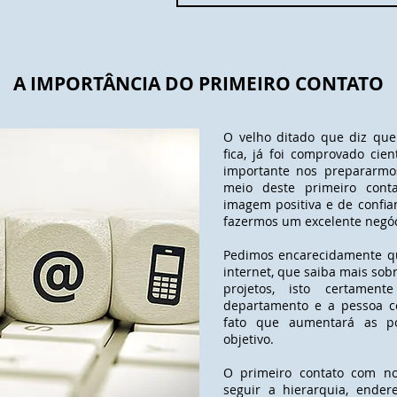
A IMPORTÂNCIA DO PRIMEIRO CONTATO
O velho ditado que diz que
fica, já foi comprovado cien
importante nos prepararmos
meio deste primeiro conta
imagem positiva e de confi
fazermos um excelente negóc
Pedimos encarecidamente q
internet, que saiba mais sobr
projetos, isto certame
departamento e a pessoa c
fato que aumentará as po
objetivo.
O primeiro contato com no
seguir a hierarquia, ender