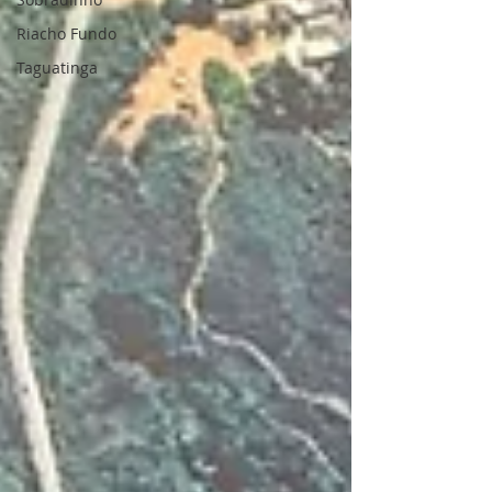
Riacho Fundo
Taguatinga