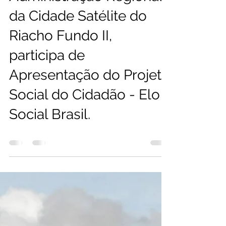
webelosocial
6 de ago. de 2025
0 min de leitura
Administração Regional
da Cidade Satélite do
Riacho Fundo II,
participa de
Apresentação do Projeto
Social do Cidadão - Elo
Social Brasil.