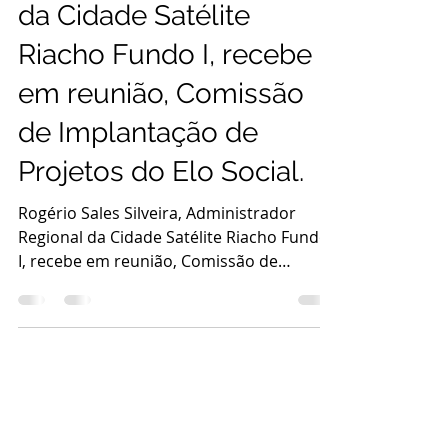
Administrador Regional
da Cidade Satélite
Riacho Fundo I, recebe
em reunião, Comissão
de Implantação de
Projetos do Elo Social.
Rogério Sales Silveira, Administrador
Regional da Cidade Satélite Riacho Fundo
I, recebe em reunião, Comissão de
Implantação de Projetos do Elo Social. O
encontro Reforça Parcerias e Planeja
Construção de Nova Sede no Riacho
Fundo I Mais uma vez a reunião destaca o
diálogo entre a Administração Regional e