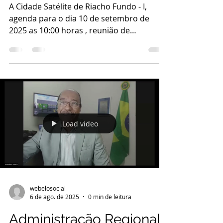
implantação no Distrito
Federal
A Cidade Satélite de Riacho Fundo - I,
agenda para o dia 10 de setembro de
2025 as 10:00 horas , reunião de
apresentação do Projeto...
Load video